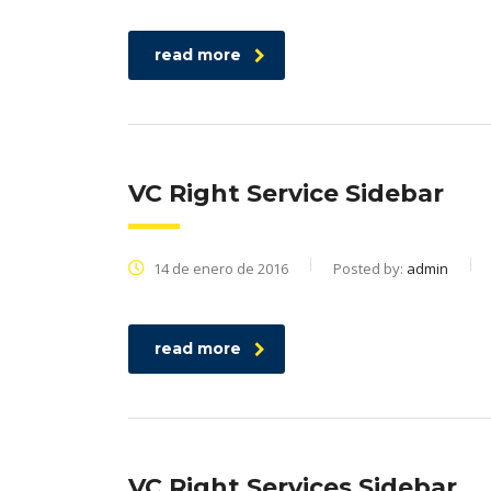
read more
VC Right Service Sidebar
14 de enero de 2016
Posted by:
admin
read more
VC Right Services Sidebar