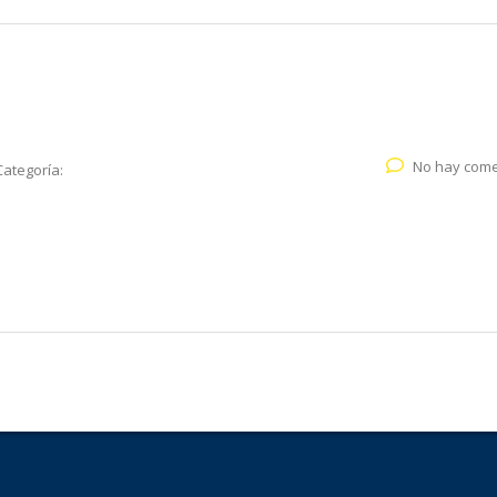
No hay come
Categoría: