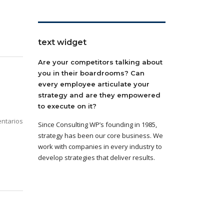
text widget
Are your competitors talking about
you in their boardrooms? Can
every employee articulate your
strategy and are they empowered
to execute on it?
ntarios
Since Consulting WP’s founding in 1985,
strategy has been our core business. We
work with companies in every industry to
develop strategies that deliver results.