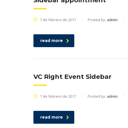
Sidebar appointment
7 de febrero de 2017
Posted by:
admin
read more
VC Right Event Sidebar
7 de febrero de 2017
Posted by:
admin
read more