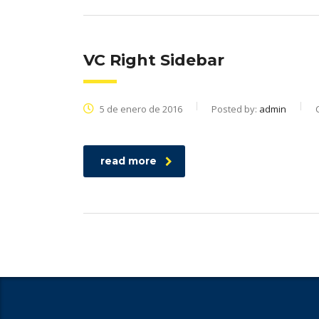
VC Right Sidebar
5 de enero de 2016
Posted by:
admin
read more