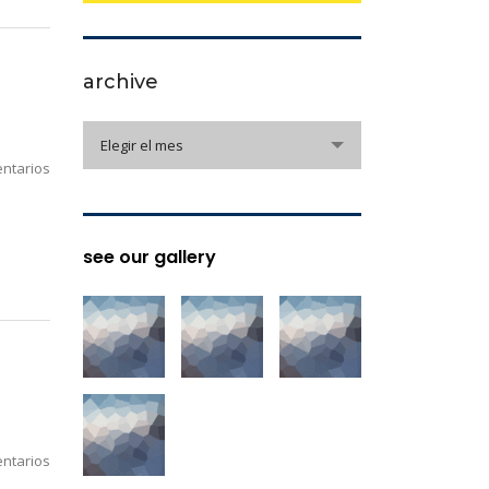
archive
archive
Elegir el mes
ntarios
see our gallery
ntarios