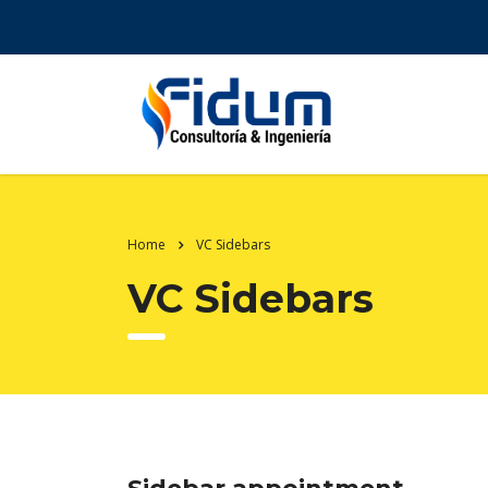
Home
VC Sidebars
VC Sidebars